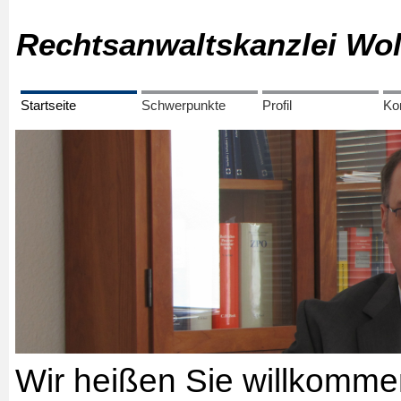
​Rechtsanwaltskanzlei Wo
Startseite
Schwerpunkte
Profil
Ko
Wir heißen Sie willkommen